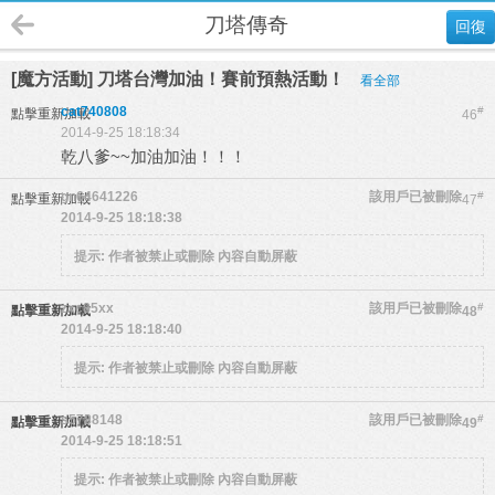
刀塔傳奇
回復
[魔方活動] 刀塔台灣加油！賽前預熱活動！
看全部
cat740808
#
點擊重新加載
46
2014-9-25 18:18:34
乾八爹~~加油加油！！！
gn64641226
該用戶已被刪除
#
點擊重新加載
47
2014-9-25 18:18:38
提示:
作者被禁止或刪除 內容自動屏蔽
zxc85xx
該用戶已被刪除
#
點擊重新加載
48
2014-9-25 18:18:40
提示:
作者被禁止或刪除 內容自動屏蔽
s5788148
該用戶已被刪除
#
點擊重新加載
49
2014-9-25 18:18:51
提示:
作者被禁止或刪除 內容自動屏蔽