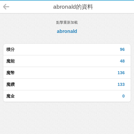
abronald的資料
點擊重新加載
abronald
積分
96
魔能
48
魔幣
136
魔鑽
133
魔金
0