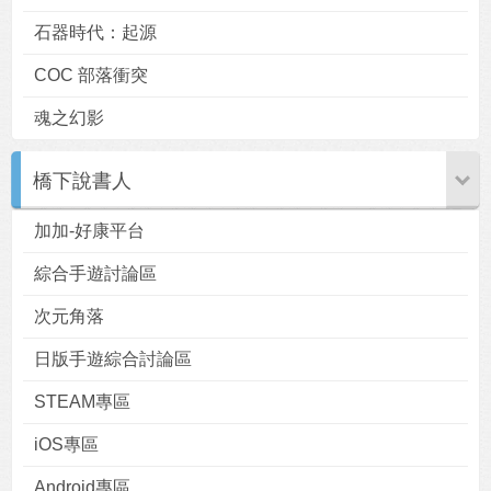
石器時代：起源
COC 部落衝突
魂之幻影
橋下說書人
加加-好康平台
綜合手遊討論區
次元角落
日版手遊綜合討論區
STEAM專區
iOS專區
Android專區