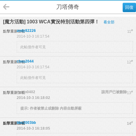
刀塔傳奇
回復
[魔方活動] 1003 WCA實況特別活動第四彈！
看全部
andy82226
#
點擊重新加載
11
2014-10-3 16:17:54
此帖僅作者可見
chou2044
#
點擊重新加載
12
2014-10-3 16:17:54
此帖僅作者可見
morio0402
該用戶已被刪除
#
點擊重新加載
13
2014-10-3 16:18:02
提示:
作者被禁止或刪除 內容自動屏蔽
bbs2003bb
#
點擊重新加載
14
2014-10-3 16:18:05