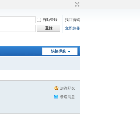
自動登錄
找回密碼
登錄
立即註冊
快捷導航
加為好友
發送消息