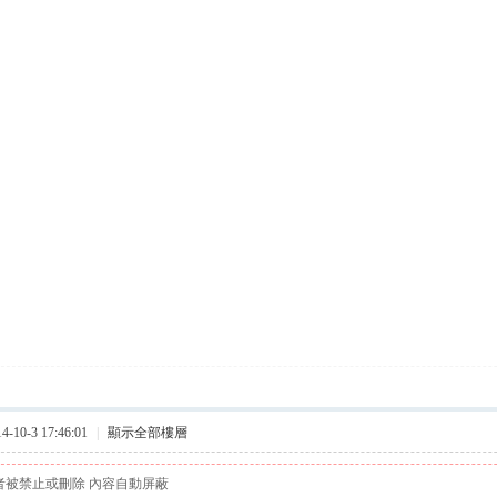
10-3 17:46:01
|
顯示全部樓層
者被禁止或刪除 內容自動屏蔽