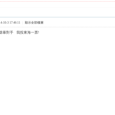
10-3 17:46:11
|
顯示全部樓層
虐暴對手 我投東海一票!