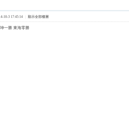
10-3 17:45:14
|
顯示全部樓層
統坤一勝 東海零勝