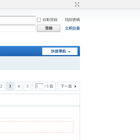
自動登錄
找回密碼
登錄
立即註冊
快捷導航
2
3
4
5
/ 5 頁
下一頁