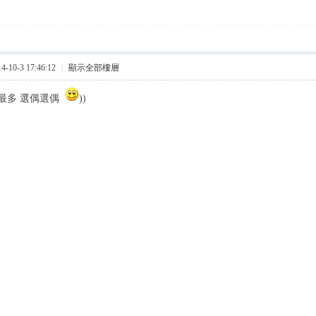
10-3 17:46:12
|
顯示全部樓層
最多 選偶選偶
))