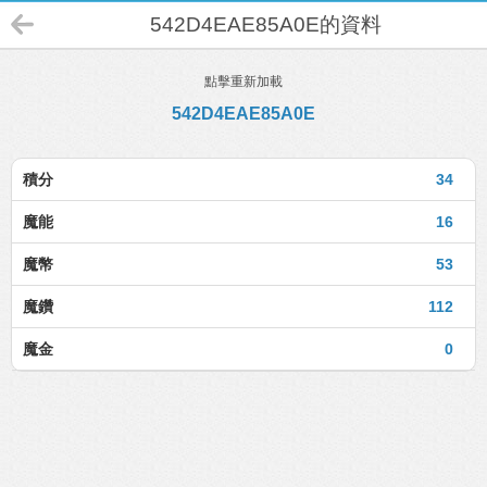
542D4EAE85A0E的資料
點擊重新加載
542D4EAE85A0E
積分
34
魔能
16
魔幣
53
魔鑽
112
魔金
0