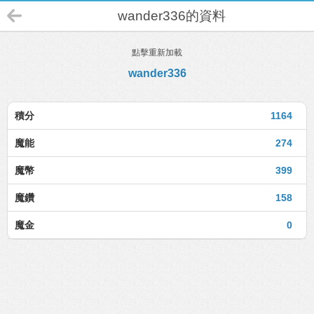
wander336的資料
點擊重新加載
wander336
積分
1164
魔能
274
魔幣
399
魔鑽
158
魔金
0