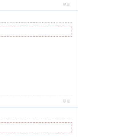
舉報
舉報