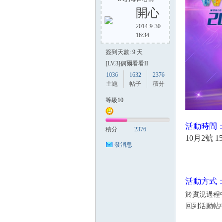
開心
2014-9-30
16:34
方
簽到天數: 9 天
[LV.3]偶爾看看II
1036
1632
2376
主題
帖子
積分
等級10
活動時間
積分
2376
10月2號 
網
發消息
活動方式
於實況過程
回到活動帖