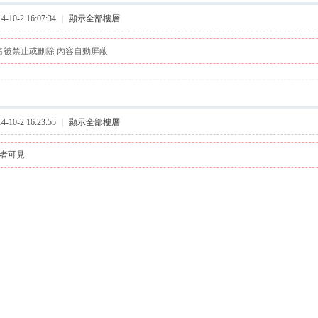
10-2 16:07:34
|
顯示全部樓層
者被禁止或刪除 內容自動屏蔽
10-2 16:23:55
|
顯示全部樓層
者可見