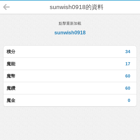
sunwish0918的資料
點擊重新加載
sunwish0918
積分
34
魔能
17
魔幣
60
魔鑽
60
魔金
0