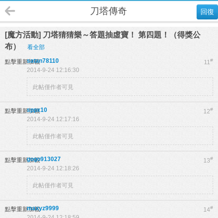
刀塔傳奇
回復
[魔方活動] 刀塔猜猜樂～答題抽虛寶！ 第四題！（得獎公
布）
看全部
satan78110
#
點擊重新加載
11
2014-9-24 12:16:30
此帖僅作者可見
sppx10
#
點擊重新加載
12
2014-9-24 12:17:16
此帖僅作者可見
gogo913027
#
點擊重新加載
13
2014-9-24 12:18:26
此帖僅作者可見
maxyz9999
#
點擊重新加載
14
2014-9-24 12:18:59