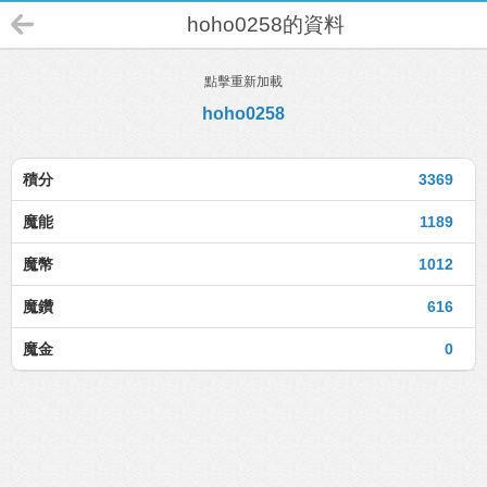
hoho0258的資料
點擊重新加載
hoho0258
積分
3369
魔能
1189
魔幣
1012
魔鑽
616
魔金
0