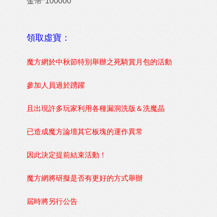
金幣*100000
領取虛寶：
魔方網於中秋節特別舉辦之死騎賞月包的活動
參加人員過於踴躍
且出現許多玩家利用各種漏洞洗版＆洗魔晶
已造成魔方論壇其它板塊的運作異常
因此決定提前結束活動！
魔方網將研擬是否有更好的方式舉辦
屆時將另行公告