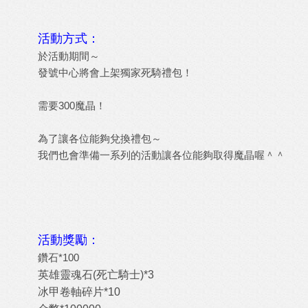
活動方式：
於活動期間～
發號中心將會上架獨家死騎禮包！
需要300魔晶！
為了讓各位能夠兌換禮包～
我們也會準備一系列的活動讓各位能夠取得魔晶喔＾＾
活動獎勵：
鑽石*100
英雄靈魂石(死亡騎士)*3
冰甲卷軸碎片*10