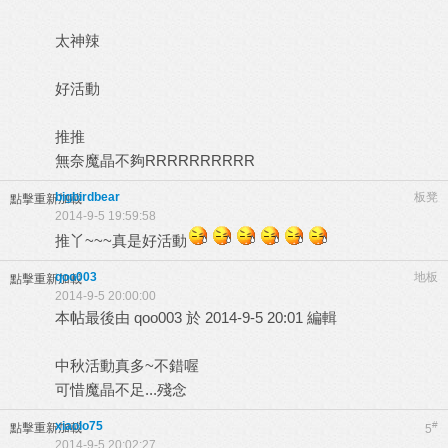
太神辣
好活動
推推
無奈魔晶不夠RRRRRRRRRR
bigbirdbear
板凳
點擊重新加載
2014-9-5 19:59:58
推丫~~~真是好活動
qoo003
地板
點擊重新加載
2014-9-5 20:00:00
本帖最後由 qoo003 於 2014-9-5 20:01 編輯
中秋活動真多~不錯喔
可惜魔晶不足...殘念
xiaolo75
#
點擊重新加載
5
2014-9-5 20:02:27