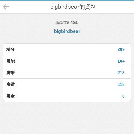
bigbirdbear的資料
點擊重新加載
bigbirdbear
積分
209
魔能
104
魔幣
213
魔鑽
118
魔金
0