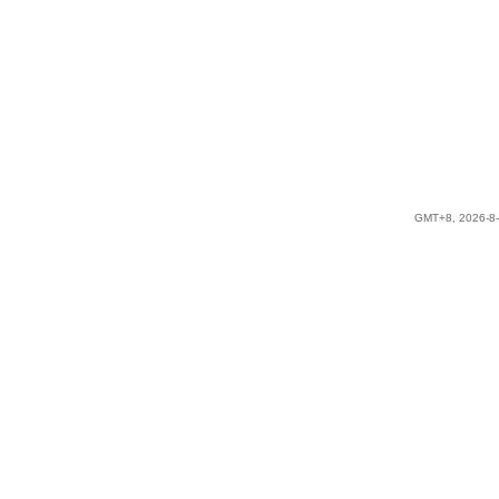
GMT+8, 2026-8-