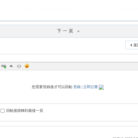
下一頁 »
返
您需要登錄後才可以回帖
登錄
|
立即註冊
回帖後跳轉到最後一頁