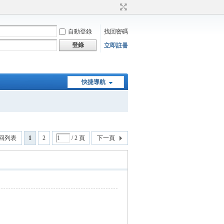
自動登錄
找回密碼
登錄
立即註冊
快捷導航
回列表
1
2
/ 2 頁
下一頁