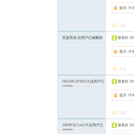
提示:
作
回復
笑盡英雄
該用戶已被刪除
發表於 2015-
提示:
作
回復
FRANK19780224
該用戶已
發表於 2015-
被刪除
提示:
作
回復
54D9F5E114A79
該用戶已
發表於 2015-
被刪除