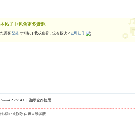
本帖子中包含更多資源
您需要
登錄
才可以下載或查看，沒有帳號？
立即註冊
2-24 23:58:43
|
顯示全部樓層
者被禁止或刪除 內容自動屏蔽