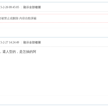
2-26 09:45:05
|
顯示全部樓層
者被禁止或刪除 內容自動屏蔽
2-27 14:24:49
|
顯示全部樓層
，還人型的，是怎抽的阿