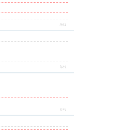
舉報
舉報
舉報