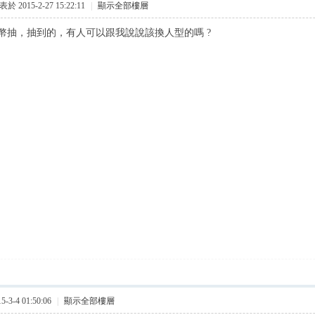
於 2015-2-27 15:22:11
|
顯示全部樓層
幣抽，抽到的，有人可以跟我說說該換人型的嗎 ?
3-4 01:50:06
|
顯示全部樓層