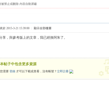
者被禁止或刪除 內容自動屏蔽
於 2015-3-21 15:39:00
|
顯示全部樓層
分享，與參考版上的文章，我已經換阿朱了。
本帖子中包含更多資源
您需要
登錄
才可以下載或查看，沒有帳號？
立即註冊