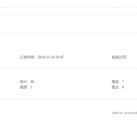
註冊時間
2014-11-14 16:47
最後訪問
積分
48
魔能
7
魔鑽
5
魔金
0
GMT+8, 2026-8-8