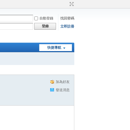
自動登錄
找回密碼
登錄
立即註冊
快捷導航
加為好友
發送消息