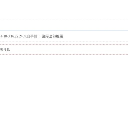
10-3 16:22:24
來自手機
|
顯示全部樓層
者可見