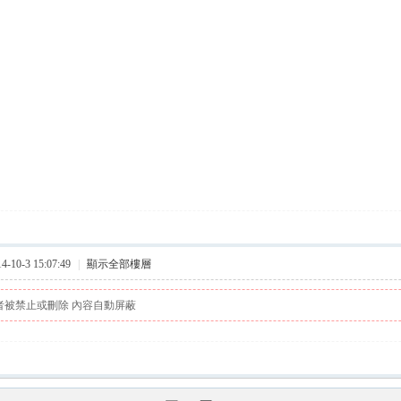
10-3 15:07:49
|
顯示全部樓層
者被禁止或刪除 內容自動屏蔽