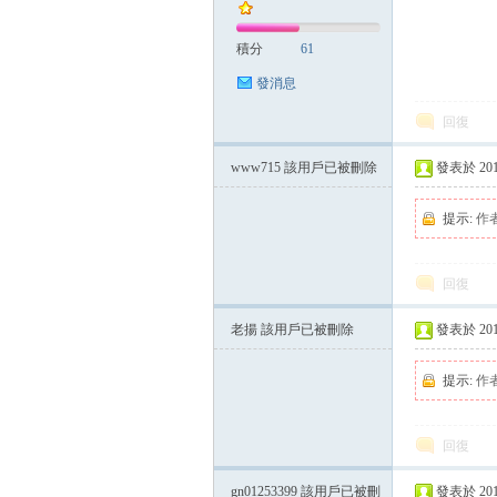
積分
61
發消息
回復
www715
該用戶已被刪除
發表於 2014-
提示:
作
回復
老揚
該用戶已被刪除
發表於 2014-
提示:
作
回復
gn01253399
該用戶已被刪
發表於 2014-