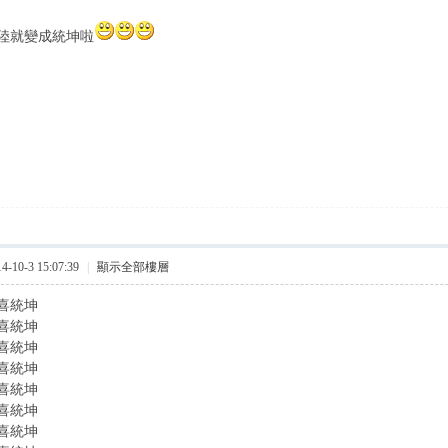
陸就變成統坤啦
10-3 15:07:39
|
顯示全部樓層
喜統坤
喜統坤
喜統坤
喜統坤
喜統坤
喜統坤
喜統坤