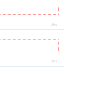
舉報
舉報