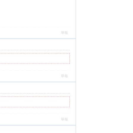
舉報
舉報
舉報