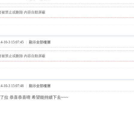
者被禁止或刪除 內容自動屏蔽
10-3 15:07:45
|
顯示全部樓層
者被禁止或刪除 內容自動屏蔽
10-3 15:07:48
|
顯示全部樓層
了拉 恭喜恭喜唷 希望能持續下去~~~