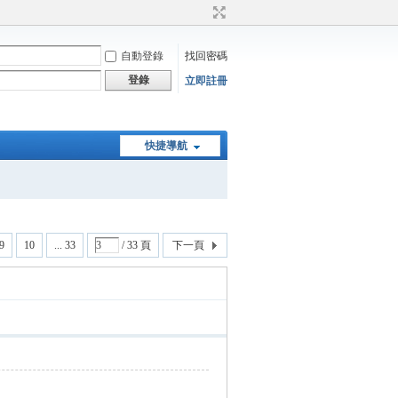
自動登錄
找回密碼
登錄
立即註冊
快捷導航
9
10
... 33
/ 33 頁
下一頁