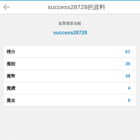
success28728的資料
點擊重新加載
success28728
積分
61
魔能
30
魔幣
39
魔鑽
4
魔金
0