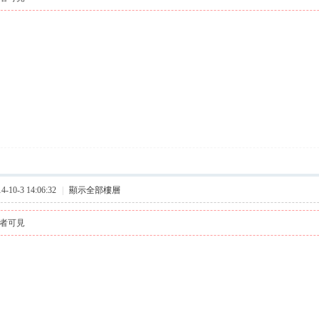
10-3 14:06:32
|
顯示全部樓層
者可見