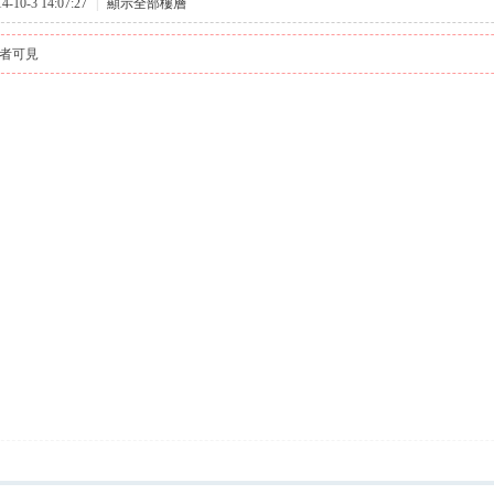
10-3 14:07:27
|
顯示全部樓層
者可見