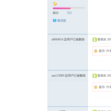
積分
515
發消息
a0684814
該用戶已被刪除
發表於 2014-
提示:
作
aaa123000
該用戶已被刪除
發表於 2014-
提示:
作