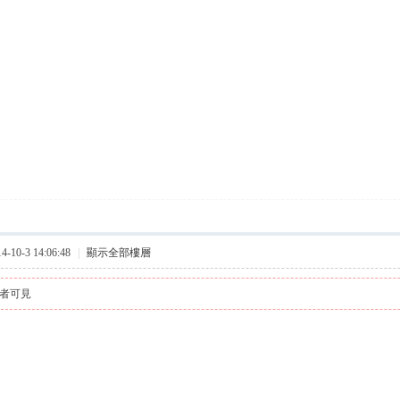
10-3 14:06:48
|
顯示全部樓層
者可見