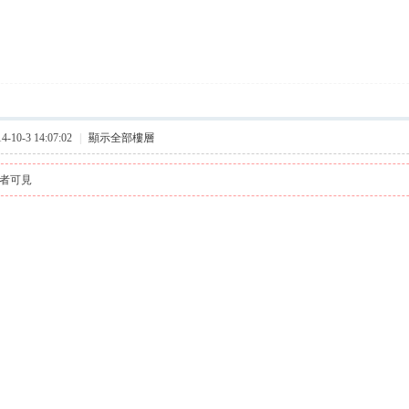
10-3 14:07:02
|
顯示全部樓層
者可見