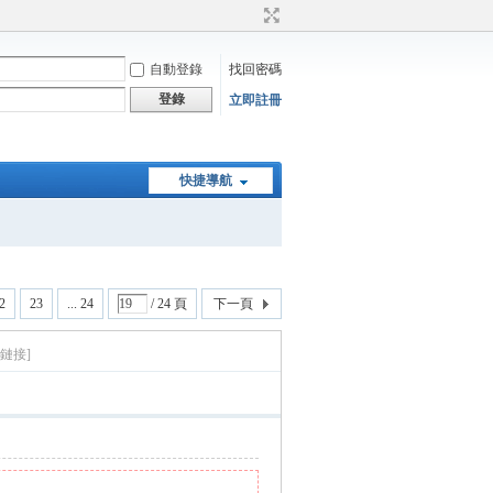
自動登錄
找回密碼
登錄
立即註冊
快捷導航
2
23
... 24
/ 24 頁
下一頁
鏈接]