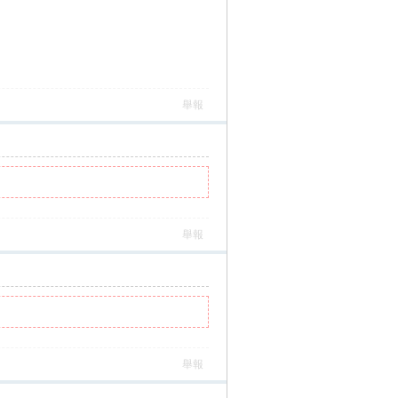
舉報
舉報
舉報