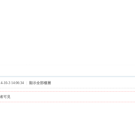
10-3 14:06:34
|
顯示全部樓層
者可見