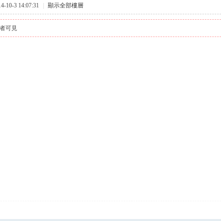
10-3 14:07:31
|
顯示全部樓層
者可見