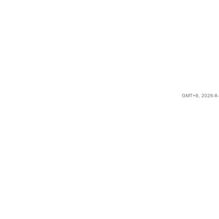
GMT+8, 2026-8-