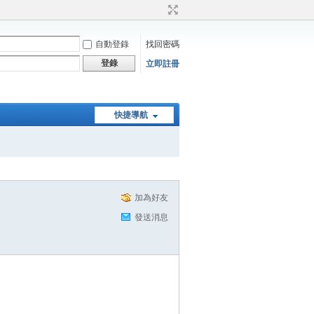
自動登錄
找回密碼
登錄
立即註冊
快捷導航
加為好友
發送消息