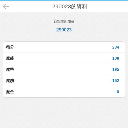
290023的資料
點擊重新加載
290023
積分
234
魔能
106
魔幣
195
魔鑽
152
魔金
0