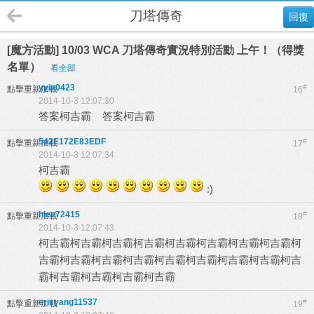
刀塔傳奇
回復
[魔方活動] 10/03 WCA 刀塔傳奇實況特別活動 上午！（得獎
名單）
看全部
yyia0423
#
點擊重新加載
16
2014-10-3 12:07:30
答案柯吉霸 答案柯吉霸
542E172E83EDF
#
點擊重新加載
17
2014-10-3 12:07:34
柯吉霸
:)
hles72415
#
點擊重新加載
18
2014-10-3 12:07:43
柯吉霸柯吉霸柯吉霸柯吉霸柯吉霸柯吉霸柯吉霸柯吉霸柯
吉霸柯吉霸柯吉霸柯吉霸柯吉霸柯吉霸柯吉霸柯吉霸柯吉
霸柯吉霸柯吉霸柯吉霸柯吉霸
ericyang11537
#
點擊重新加載
19