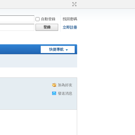
自動登錄
找回密碼
登錄
立即註冊
快捷導航
加為好友
發送消息