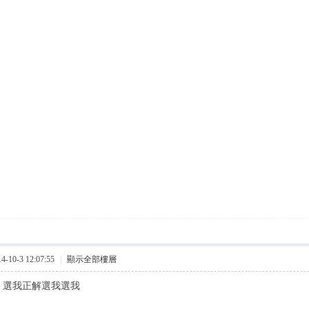
10-3 12:07:55
|
顯示全部樓層
選我正解選我選我