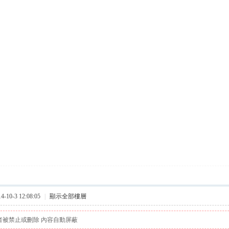
10-3 12:08:05
|
顯示全部樓層
者被禁止或刪除 內容自動屏蔽