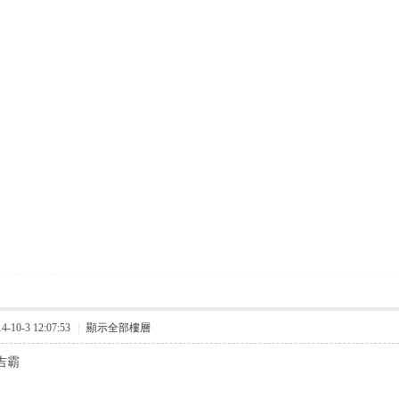
10-3 12:07:53
|
顯示全部樓層
吉霸