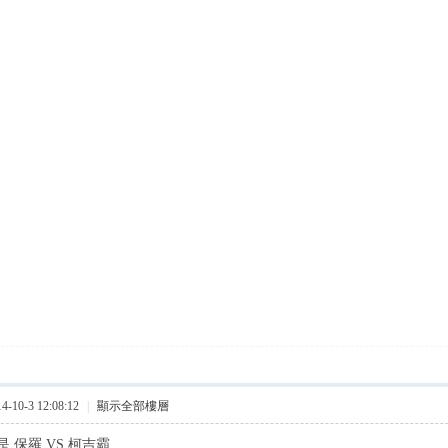
10-3 12:08:12
|
顯示全部樓層
 保羅 VS 柯吉霸