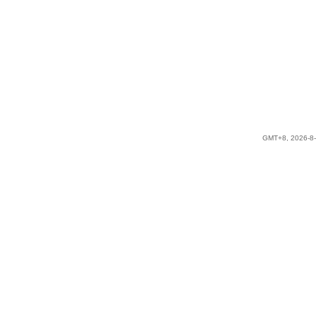
GMT+8, 2026-8-