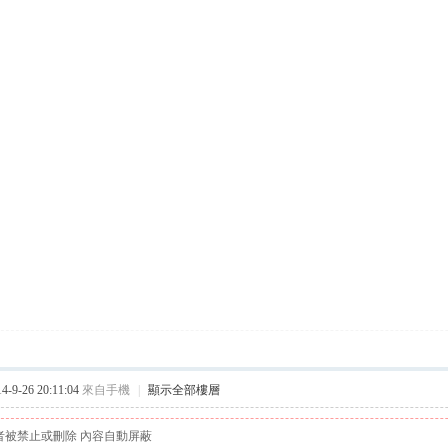
9-26 20:11:04
來自手機
|
顯示全部樓層
者被禁止或刪除 內容自動屏蔽