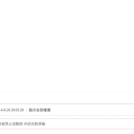
9-26 20:03:20
|
顯示全部樓層
者被禁止或刪除 內容自動屏蔽