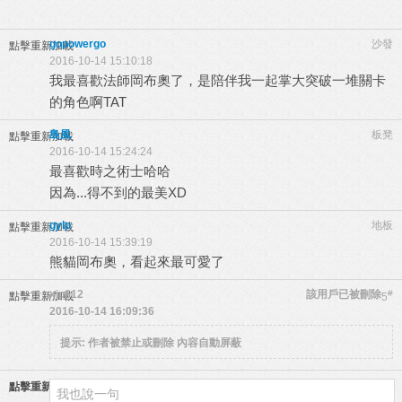
gopowergo
沙發
點擊重新加載
2016-10-14 15:10:18
我最喜歡法師岡布奧了，是陪伴我一起掌大突破一堆關卡
的角色啊TAT
島風
板凳
點擊重新加載
2016-10-14 15:24:24
最喜歡時之術士哈哈
因為...得不到的最美XD
gylp
地板
點擊重新加載
2016-10-14 15:39:19
熊貓岡布奧，看起來最可愛了
xjp612
該用戶已被刪除
#
點擊重新加載
5
2016-10-14 16:09:36
提示:
作者被禁止或刪除 內容自動屏蔽
點擊重新加載