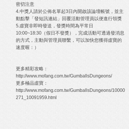
密切注意
4.中獎人請於公佈名單起3日內開啟該論壇帳號，並主
動點擊「發短訊連結」回覆活動管理員以便進行領
獎
5.虛寶非即時發送，發獎時間為平常日
10:00~18:30（假日不發獎），完成活動可透過發消息
的方式，主
動與管理員聯繫，可以加快您獲得虛寶的
速度喔：）
更多精彩攻略：
http://www.mofang.com.tw/GumballsDungeons/
更多極品虛寶：
http://www.mofang.com.tw/GumballsDungeons/10000
271_10091959.html