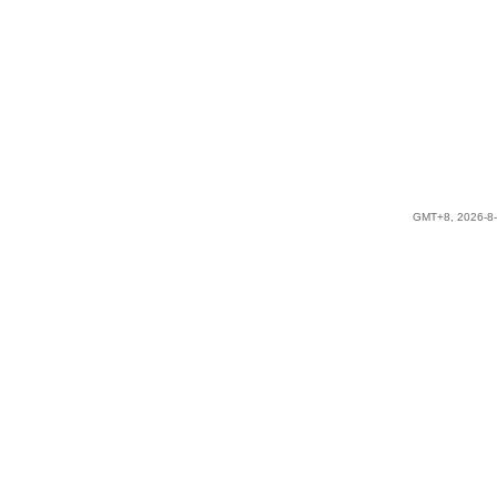
GMT+8, 2026-8-