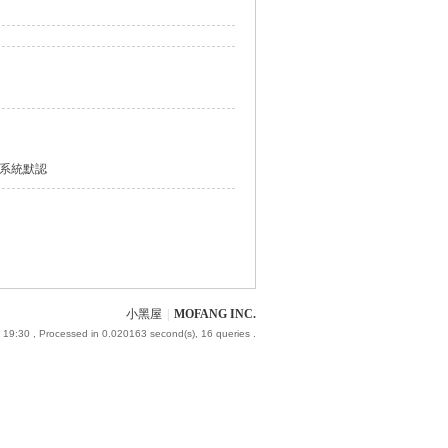
系統默認
小黑屋
|
MOFANG INC.
 19:30
, Processed in 0.020163 second(s), 16 queries .