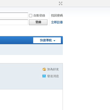
自動登錄
找回密碼
登錄
立即註冊
快捷導航
加為好友
發送消息