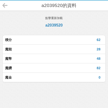
a2039520的資料
點擊重新加載
a2039520
積分
62
魔能
28
魔幣
48
魔鑽
82
魔金
0