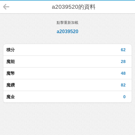
a2039520的資料
點擊重新加載
a2039520
積分
62
魔能
28
魔幣
48
魔鑽
82
魔金
0