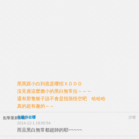
黑黑跟小白到底是哪招ＸＤＤＤ
沒見過這麼膽小的黑白無常拉～～～
還有那隻猴子該不會是指孫悟空吧 哈哈哈
真的超有趣的～～
老爺你在哪
沙發
點擊重新加載
2014-12-1 18:00:54
而且黑白無常都超帥的耶~~~~~