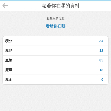
老爺你在哪的資料
點擊重新加載
老爺你在哪
積分
34
魔能
12
魔幣
85
魔鑽
18
魔金
0