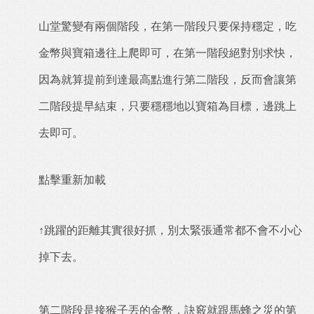
山堂驚變有兩個階段，在第一階段只要保持穩定，吃
金幣與寶箱邊往上爬即可，在第一階段絕對別求快，
因為就算提前到達最高點進行第二階段，反而會讓第
二階段提早結束，只要穩穩地以寶箱為目標，邊跳上
去即可。
點擊重新加載
↑跳躍的距離其實很好抓，別太緊張通常都不會不小心
掉下去。
第二階段是接猴子丟的金幣，訣竅就跟馬蜂之災的第