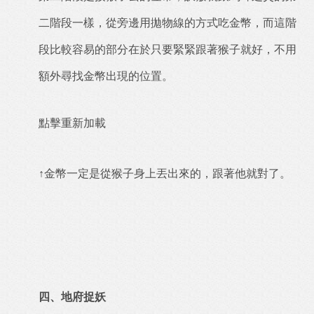
二階段一樣，從旁邊用拋物線的方式吃金幣，而這階
段比較容易的部分在於只要緊緊跟著猴子就好，不用
額外尋找金幣出現的位置。
點擊重新加載
↑金幣一定是從猴子身上丟出來的，跟著他就對了。
四、地府捉妖