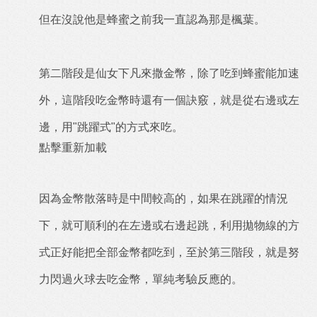
但在沒說他是蜂蜜之前我一直認為那是楓葉。
第二階段是仙女下凡來撒金幣，除了吃到蜂蜜能加速
外，這階段吃金幣時還有一個訣竅，就是從右邊或左
邊，用"跳躍式"的方式來吃。
點擊重新加載
因為金幣散落時是中間較高的，如果在跳躍的情況
下，就可順利的在左邊或右邊起跳，利用拋物線的方
式正好能把全部金幣都吃到，至於第三階段，就是努
力閃過火球去吃金幣，單純考驗反應的。