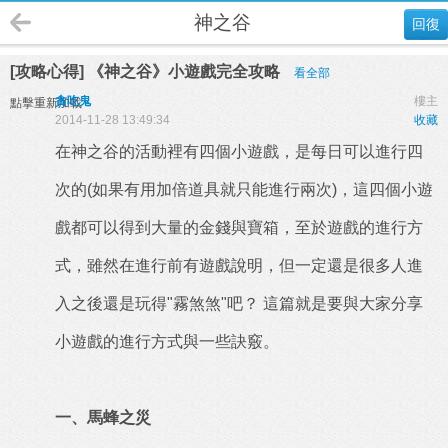
神之谷
回復
[攻略心得] 《神之谷》小遊戲完全攻略
看全部
貪吃鬼
樓主
點擊重新加載
2014-11-28 13:49:34
收藏
在神之谷的活動裡有四個小遊戲，是每日可以進行四
次的(如果有用加倍道具就只能進行兩次)，這四個小遊
戲都可以得到大量的金錢與寶箱，至於遊戲的進行方
式，雖然在進行前有遊戲說明，但一定還是很多人進
入之後還是玩得"霧煞煞"吧？ 這篇就是要與大家分享
小遊戲的進行方式與一些訣竅。
一、馬蜂之災