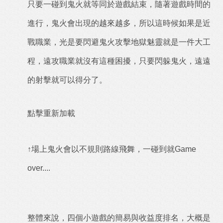
只要一碰到鬼火就等同於遊戲結束，隨著遊戲時間的
進行，鬼火會出現的越來越多，所以這時候如果是近
戰職業，光是要閃避鬼火攻擊地獄魅靈就是一件大工
程，遠攻職業就沒有這種困擾，只要閃躲鬼火，遠遠
的射擊就可以得分了。
點擊重新加載
↑場上鬼火會以不規則路線飛舞，一碰到就Game
over....
整體來說，四個小遊戲的簡易與收益度排名，大概是