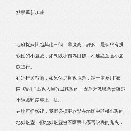
點擊重新加載
地府捉妖比起其他三個，難度高上許多，是個很有挑
戰性的小遊戲，如果以賺錢為目標，不建議選這小遊
戲進行。
在進行遊戲前，如果你是近戰職業，請一定要用"布
陣"功能把出戰人員改成遠攻的，因為近戰職業會讓這
小遊戲難度翻上一倍...
在地府捉妖裡，我們必須要攻擊在地圖中隨機出現的
地獄魅靈，但地獄魅靈會不斷丟出傷害破表的鬼火，