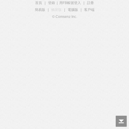
首頁
|
登錄
|
用FB帳號登入
|
註冊
簡易版
|
觸屏版
|
電腦版
|
客戶端
© Comsenz Inc.