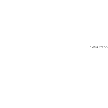
GMT+8, 2026-8-