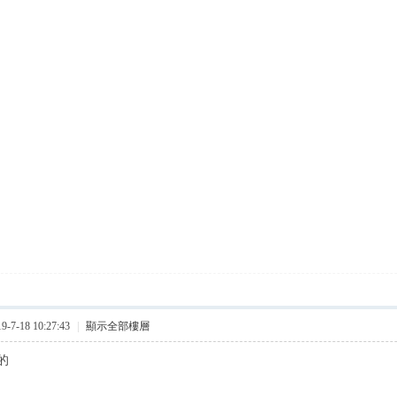
7-18 10:27:43
|
顯示全部樓層
的