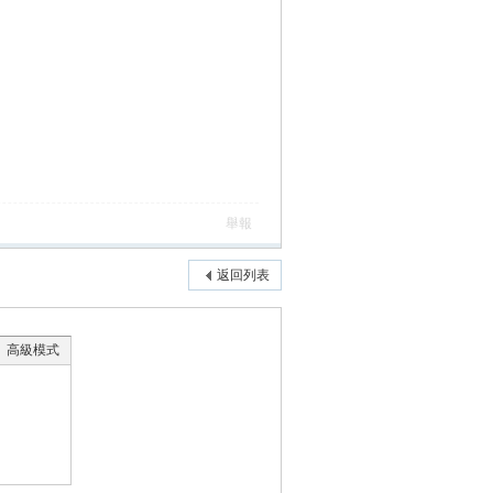
舉報
返回列表
高級模式