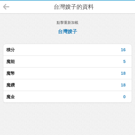
台灣嫂子的資料
點擊重新加載
台灣嫂子
積分
16
魔能
5
魔幣
18
魔鑽
18
魔金
0