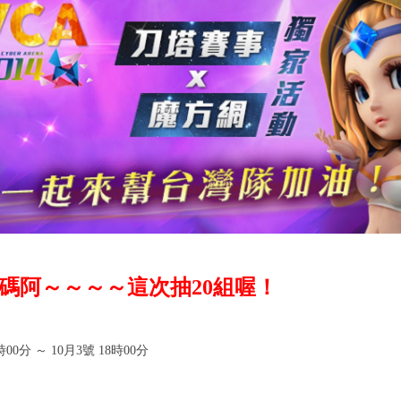
碼阿～～～～這次抽20組喔！
時00分 ～ 10月3號 18時00分