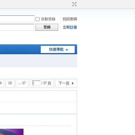
自動登錄
找回密碼
登錄
立即註冊
快捷導航
9
10
... 37
/ 37 頁
下一頁