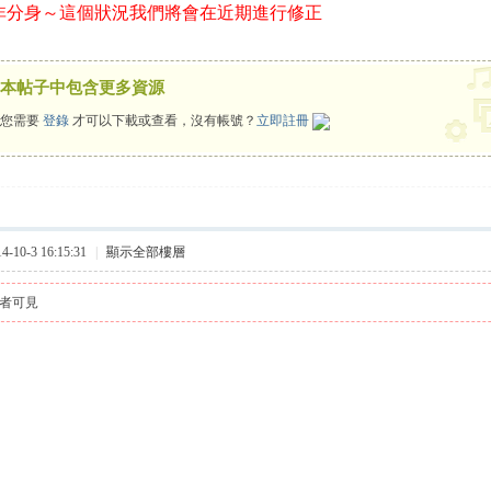
非分身～這個狀況我們將會在近期進行修正
本帖子中包含更多資源
您需要
登錄
才可以下載或查看，沒有帳號？
立即註冊
10-3 16:15:31
|
顯示全部樓層
者可見