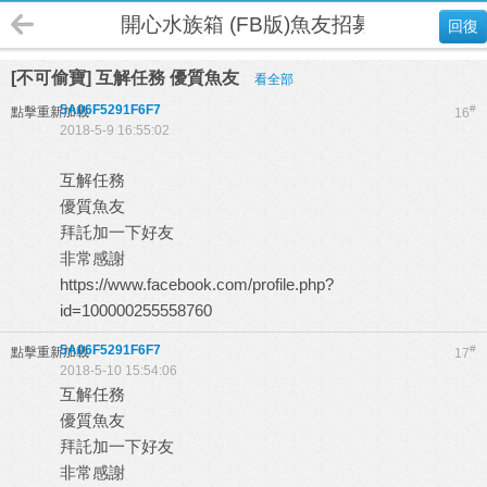
開心水族箱 (FB版)魚友招募
回復
[不可偷寶] 互解任務 優質魚友
看全部
5A06F5291F6F7
#
點擊重新加載
16
2018-5-9 16:55:02
互解任務
優質魚友
拜託加一下好友
非常感謝
https://www.facebook.com/profile.php?
id=100000255558760
5A06F5291F6F7
#
點擊重新加載
17
2018-5-10 15:54:06
互解任務
優質魚友
拜託加一下好友
非常感謝