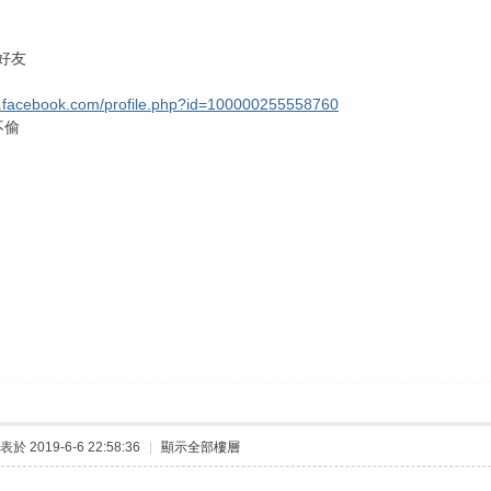
好友
w.facebook.com/profile.php?id=100000255558760
不偷
表於 2019-6-6 22:58:36
|
顯示全部樓層