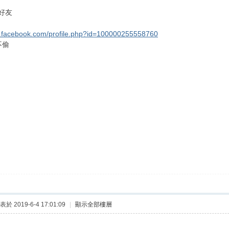
好友
w.facebook.com/profile.php?id=100000255558760
不偷
表於 2019-6-4 17:01:09
|
顯示全部樓層