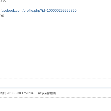
好友
w.facebook.com/profile.php?id=100000255558760
不偷
表於 2019-5-30 17:20:34
|
顯示全部樓層