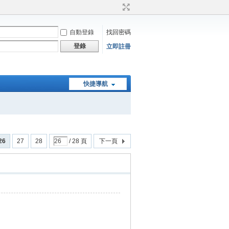
自動登錄
找回密碼
登錄
立即註冊
快捷導航
26
27
28
/ 28 頁
下一頁