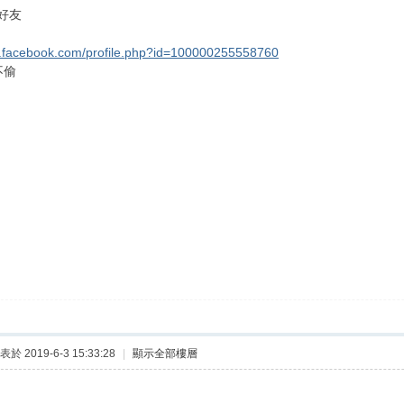
好友
w.facebook.com/profile.php?id=100000255558760
不偷
表於 2019-6-3 15:33:28
|
顯示全部樓層