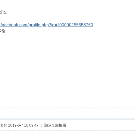
好友
w.facebook.com/profile.php?id=100000255558760
不偷
表於 2019-6-7 16:09:47
|
顯示全部樓層