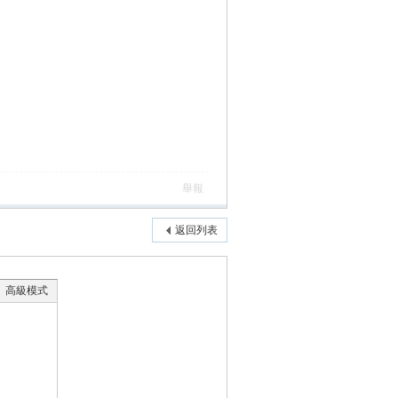
舉報
返回列表
高級模式