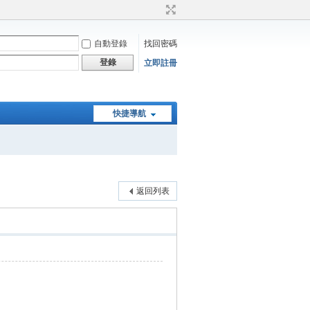
自動登錄
找回密碼
登錄
立即註冊
快捷導航
返回列表