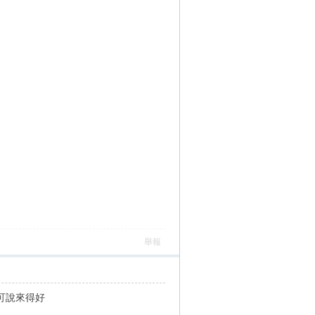
舉報
可說來得好