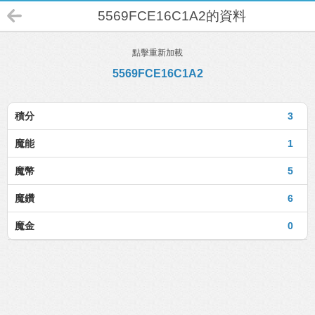
5569FCE16C1A2的資料
點擊重新加載
5569FCE16C1A2
積分
3
魔能
1
魔幣
5
魔鑽
6
魔金
0