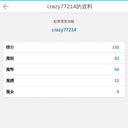
crazy77214的資料
點擊重新加載
crazy77214
積分
132
魔能
22
魔幣
52
魔鑽
12
魔金
0