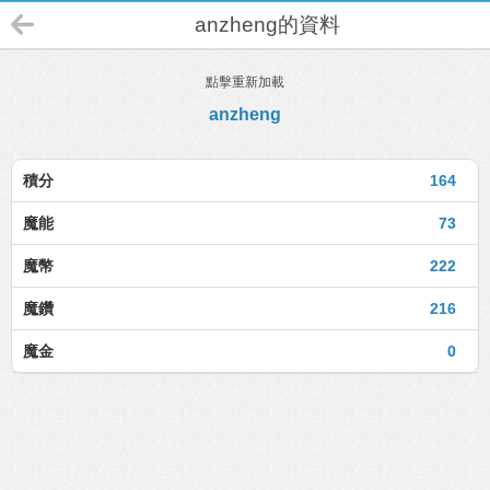
anzheng的資料
點擊重新加載
anzheng
積分
164
魔能
73
魔幣
222
魔鑽
216
魔金
0