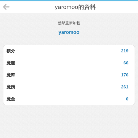
yaromoo的資料
點擊重新加載
yaromoo
積分
219
魔能
66
魔幣
176
魔鑽
261
魔金
0