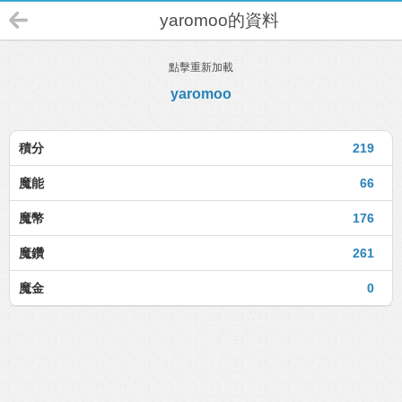
yaromoo的資料
點擊重新加載
yaromoo
積分
219
魔能
66
魔幣
176
魔鑽
261
魔金
0